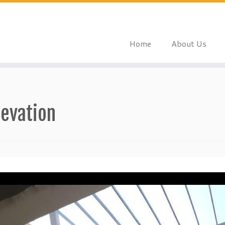
Home
About Us
levation