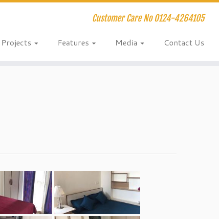
Customer Care No 0124-4264105
Projects
Features
Media
Contact Us